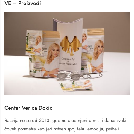
VE – Proizvodi
Centar Verica Đokić
Razvijamo se od 2013. godine ujedinjeni u misiji da se svaki
čovek posmatra kao jedinstven spoj tela, emocija, psihe i