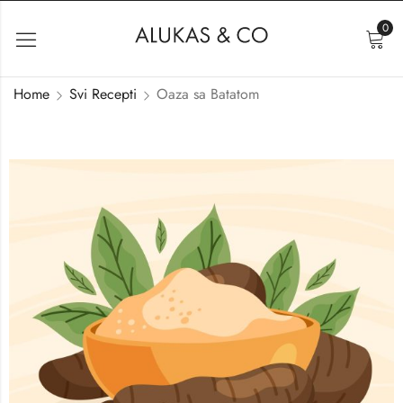
0
Home
Svi Recepti
Oaza sa Batatom
PRODAVNICA