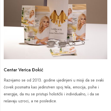
Centar Verica Đokić
Razvijamo se od 2013. godine ujedinjeni u misiji da se svaki
čovek posmatra kao jedinstven spoj tela, emocija, psihe i
energije, da mu se pristupi holistički i individualno, i da se
rešavaju uzroci, a ne posledice.