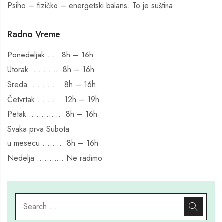
Psiho – fizičko – energetski balans. To je suština.
Radno Vreme
Ponedeljak ….. 8h – 16h
Utorak ………… 8h – 16h
Sreda ……….. 8h – 16h
Četvrtak ……… 12h – 19h
Petak …………. 8h – 16h
Svaka prva Subota
u mesecu ……… 8h – 16h
Nedelja ………..
Ne radimo