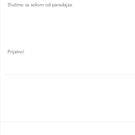
Služimo sa sokom od paradajza.
Prijatno!