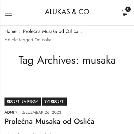
0
Home
Prolećna Musaka od Oslića
Article tagged “musaka”
Tag Archives: musaka
RECEPTI SA RIBOM
SVI RECEPTI
PRODAVNICA
ADMIN
ДЕЦЕМБАР 26, 2023
Prolećna Musaka od Oslića