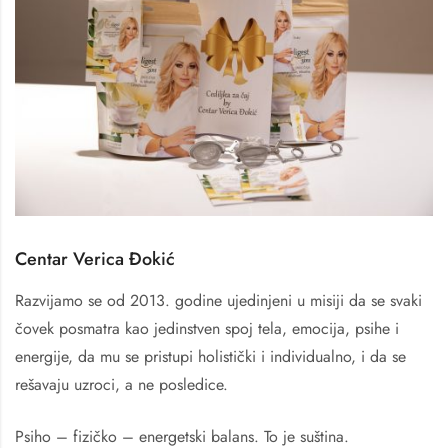
Centar Verica Đokić
Razvijamo se od 2013. godine ujedinjeni u misiji da se svaki
čovek posmatra kao jedinstven spoj tela, emocija, psihe i
energije, da mu se pristupi holistički i individualno, i da se
rešavaju uzroci, a ne posledice.
Psiho – fizičko – energetski balans. To je suština.